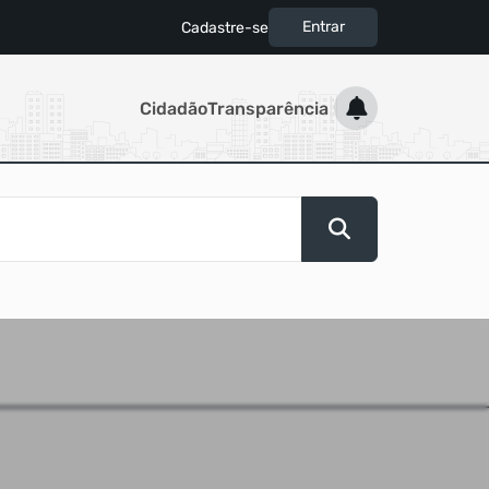
Entrar
Cadastre-se
|
Cidadão
Transparência