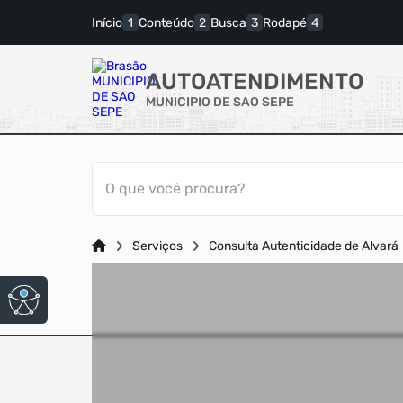
Início
Conteúdo
Busca
Rodapé
AUTOATENDIMENTO
MUNICIPIO DE SAO SEPE
O que você procura?
Serviços
Consulta Autenticidade de Alvará