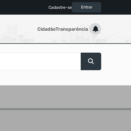
Entrar
Cadastre-se
|
Cidadão
Transparência